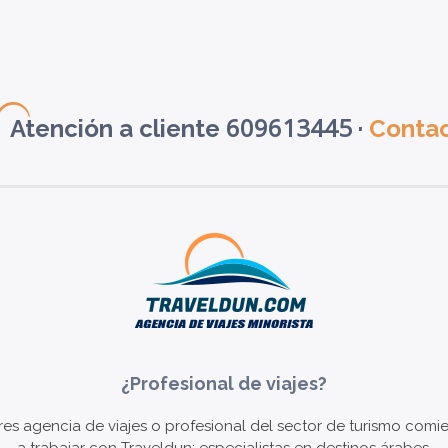
609613445
Atención a cliente
·
Conta
¿Profesional de viajes?
eres agencia de viajes o profesional del sector de turismo comi
a trabajar con Traveldun; especialistas en destinos árabes.