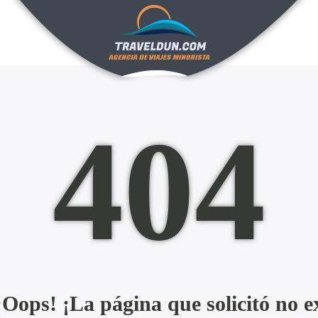
404
ops! ¡La página que solicitó no ex