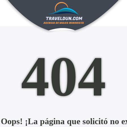
404
ops! ¡La página que solicitó no ex