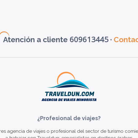
609613445
Atención a cliente
·
Conta
¿Profesional de viajes?
eres agencia de viajes o profesional del sector de turismo comi
a trabajar con Traveldun; especialistas en destinos árabes.